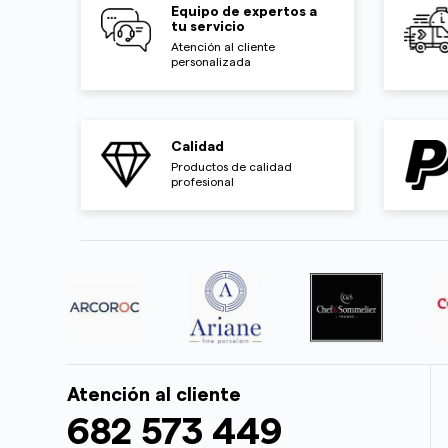
Equipo de expertos a
tu servicio
Atención al cliente
personalizada
Calidad
Productos de calidad
profesional
Atención al cliente
682 573 449