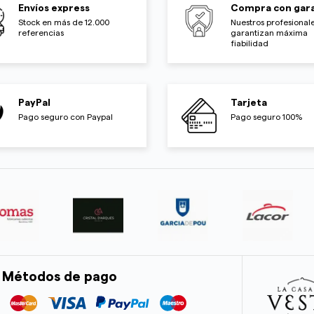
Envíos express
Compra con gara
Stock en más de 12.000
Nuestros profesionale
referencias
garantizan máxima
fiabilidad
PayPal
Tarjeta
Pago seguro con Paypal
Pago seguro 100%
Métodos de pago