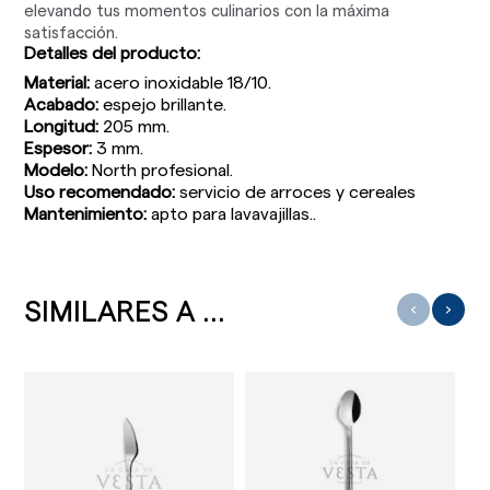
elevando tus momentos culinarios con la máxima
satisfacción.
Detalles del producto:
Material:
acero inoxidable 18/10.
Acabado:
espejo brillante.
Longitud:
205 mm.
Espesor:
3 mm.
Modelo:
North profesional.
Uso recomendado:
servicio de arroces y cereales
Mantenimiento:
apto para lavavajillas..
SIMILARES A ...
‹
›