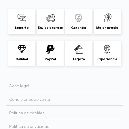
Soporte
Envíos express
Garantía
Mejor precio
Calidad
PayPal
Tarjeta
Experiencia
Aviso legal
Condiciones de venta
Política de cookies
Politica de privacidad