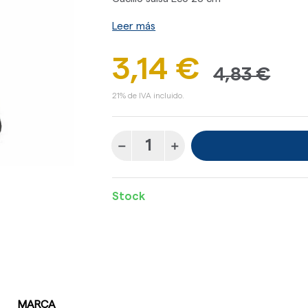
Leer más
3,14 €
4,83 €
21% de IVA incluido.
Stock
MARCA