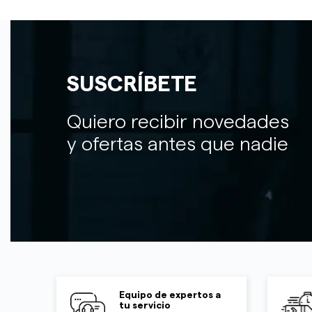
SUSCRÍBETE
Quiero recibir novedades
y ofertas antes que nadie
Equipo de expertos a
tu servicio