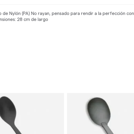
o de Nylón (PA) No rayan, pensado para rendir a la perfección co
nsiones: 28 cm de largo