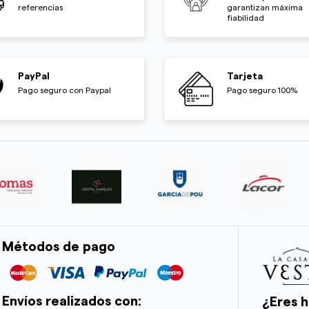
referencias
garantizan máxima
fiabilidad
PayPal
Tarjeta
Pago seguro con Paypal
Pago seguro 100%
Métodos de pago
Envíos realizados con:
¿Eres h