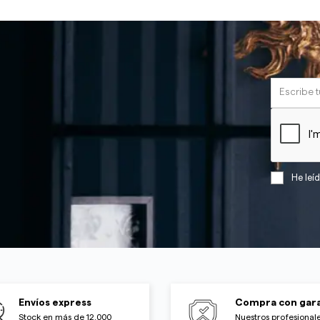
He leí
Envíos express
Compra con gara
Stock en más de 12.000
Nuestros profesionale