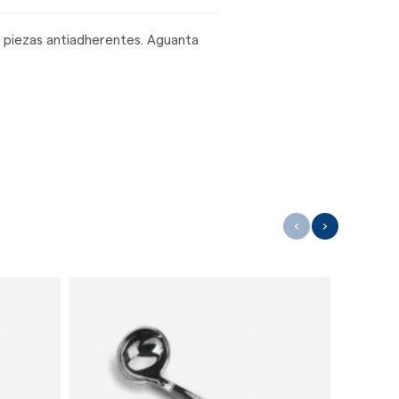
n piezas antiadherentes. Aguanta
‹
›