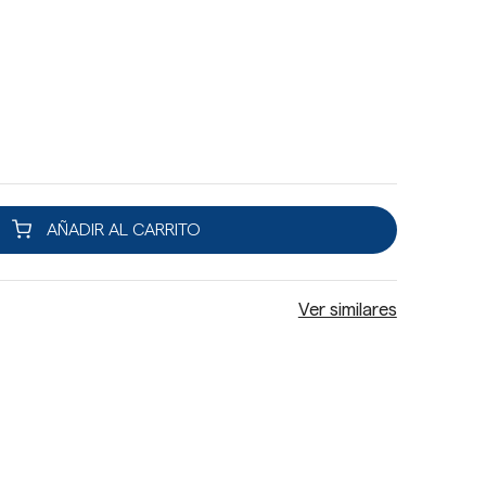
AÑADIR AL CARRITO
Ver similares