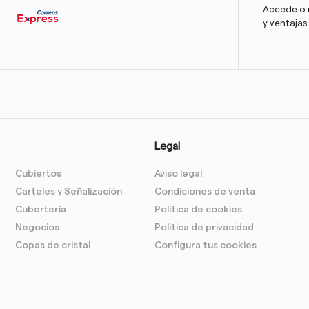
Accede o r
y ventajas
Legal
Cubiertos
Aviso legal
Carteles y Señalización
Condiciones de venta
Cubertería
Política de cookies
Negocios
Politica de privacidad
Copas de cristal
Configura tus cookies