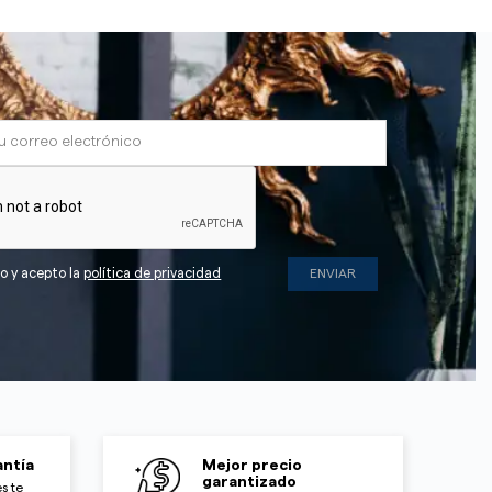
do y acepto la
política de privacidad
ntía
Mejor precio
garantizado
s te