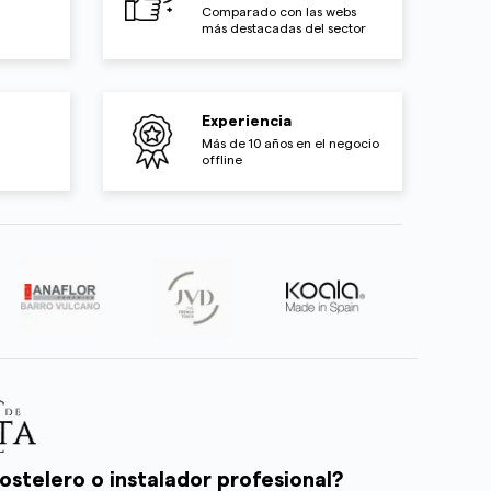
Comparado con las webs
más destacadas del sector
Experiencia
Más de 10 años en el negocio
offline
ostelero o instalador profesional?