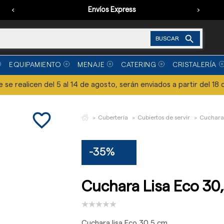
‹
Envíos Express
›

BUSCAR
EQUIPAMIENTO
MENAJE
CATERING
CRISTALERÍA
se realicen del 5 al 14 de agosto, serán enviados a partir del 18 
favorite_border
Cubertería
Cubiertos de servir
Cuchara 
-35%
Cuchara Lisa Eco 30
Cuchara lisa Eco 30,5 cm