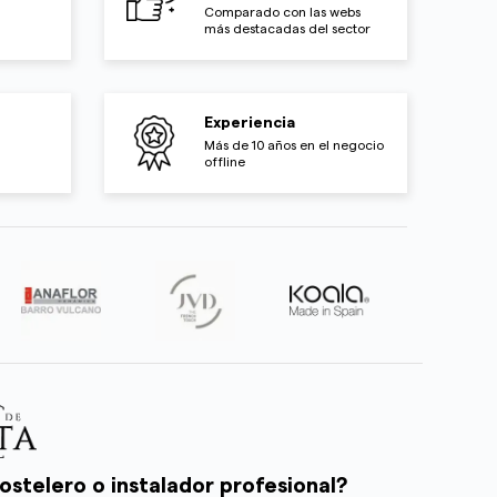
Comparado con las webs
más destacadas del sector
Experiencia
Más de 10 años en el negocio
offline
ostelero o instalador profesional?