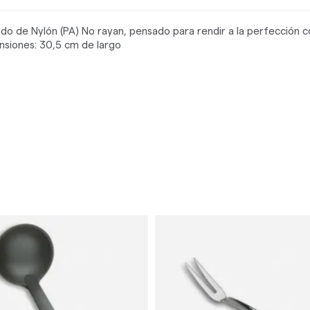
ado de Nylón (PA) No rayan, pensado para rendir a la perfección 
nsiones: 30,5 cm de largo