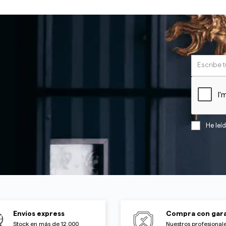
He leí
Envíos express
Compra con gara
Stock en más de 12.000
Nuestros profesionale