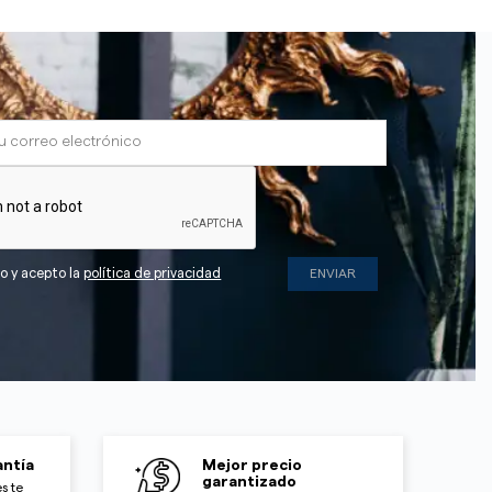
do y acepto la
política de privacidad
ntía
Mejor precio
garantizado
s te