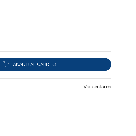
AÑADIR AL CARRITO
Ver similares