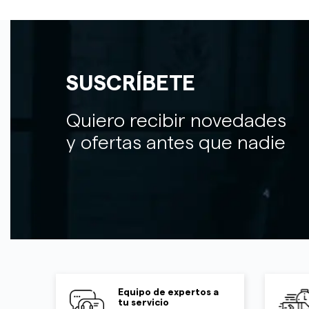
SUSCRÍBETE
Quiero recibir novedades
y ofertas antes que nadie
Equipo de expertos a
tu servicio