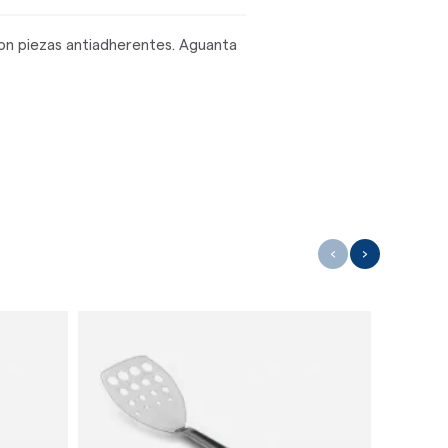
con piezas antiadherentes. Aguanta
‹
›