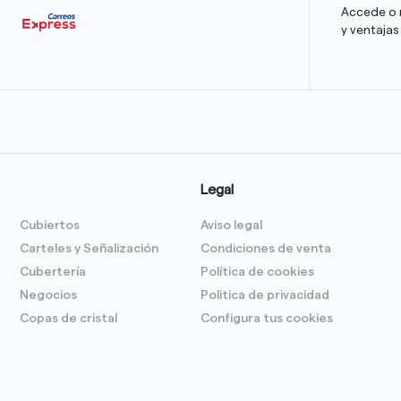
Accede o r
y ventajas
Legal
Cubiertos
Aviso legal
Carteles y Señalización
Condiciones de venta
Cubertería
Política de cookies
Negocios
Politica de privacidad
Copas de cristal
Configura tus cookies