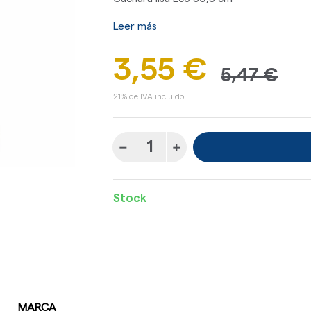
Leer más
3,55 €
5,47 €
21% de IVA incluido.
Stock
MARCA