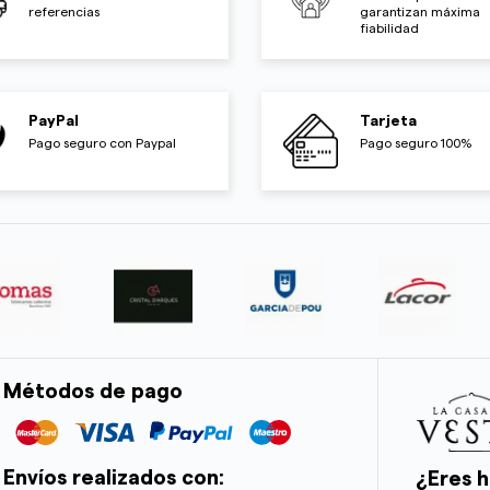
referencias
garantizan máxima
fiabilidad
PayPal
Tarjeta
Pago seguro con Paypal
Pago seguro 100%
Métodos de pago
Envíos realizados con:
¿Eres h