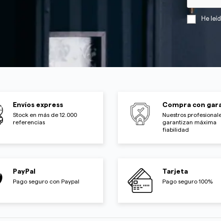
He leí
Envíos express
Compra con gara
Stock en más de 12.000
Nuestros profesionale
referencias
garantizan máxima
fiabilidad
PayPal
Tarjeta
Pago seguro con Paypal
Pago seguro 100%