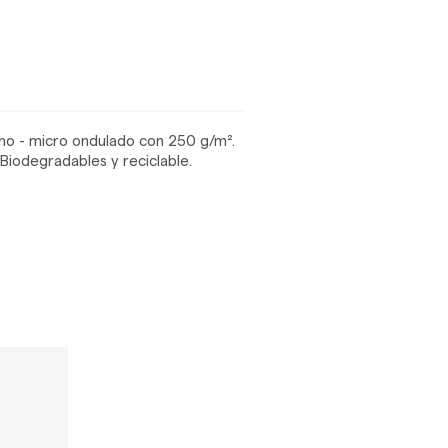
ano - micro ondulado con 250 g/m².
 Biodegradables y reciclable.