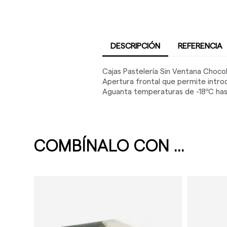
DESCRIPCIÓN
REFERENCIA
Cajas Pastelería Sin Ventana Chocol
Apertura frontal que permite introdu
Aguanta temperaturas de -18ºC hast
COMBÍNALO CON ...