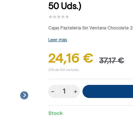
50 Uds.)
Cajas Pastelería Sin Ventana Chocolate 2
Leer más
24,16 €
37,17 €
21% de IVA incluido.
Stock