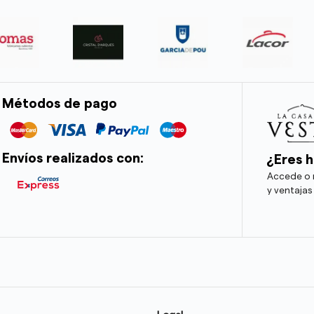
Métodos de pago
Envíos realizados con:
¿Eres h
Accede o r
y ventajas