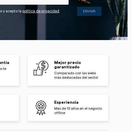
do y acepto la
política de privacidad
ntía
Mejor precio
garantizado
s te
Comparado con las webs
más destacadas del sector
Experiencia
Más de 10 años en el negocio
offline