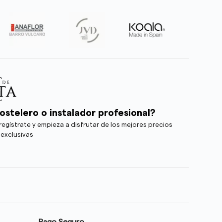
ostelero o instalador profesional?
egístrate y empieza a disfrutar de los mejores precios
 exclusivas
Pago Seguro