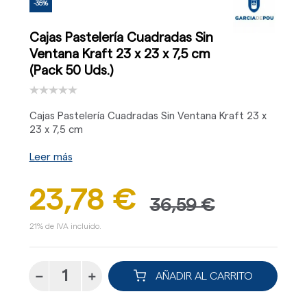
-35%
Cajas Pastelería Cuadradas Sin
Ventana Kraft 23 x 23 x 7,5 cm
(Pack 50 Uds.)
Cajas Pastelería Cuadradas Sin Ventana Kraft 23 x
23 x 7,5 cm
Leer más
23,78 €
36,59 €
21% de IVA incluido.
AÑADIR AL CARRITO