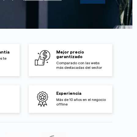
ntía
Mejor precio
garantizado
s te
Comparado con las webs
más destacadas del sector
Experiencia
Más de 10 años en el negocio
offline