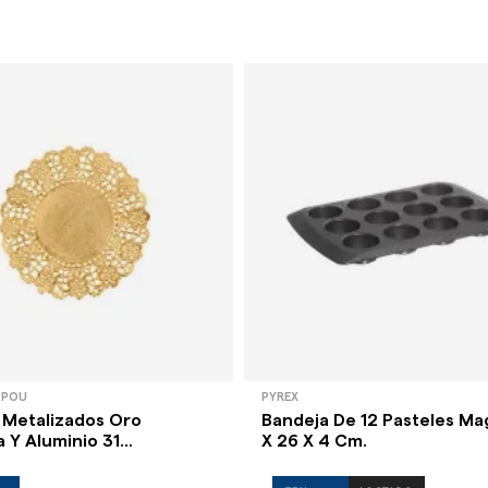
 POU
PYREX
 Metalizados Oro
Bandeja De 12 Pasteles Mag
 Y Aluminio 31...
X 26 X 4 Cm.