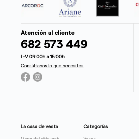
Atención al cliente
682 573 449
L-V 09:00h a 15:00h
Consúltanos lo que necesites
La casa de vesta
Categorías
Mapa del sitio web
Vasos