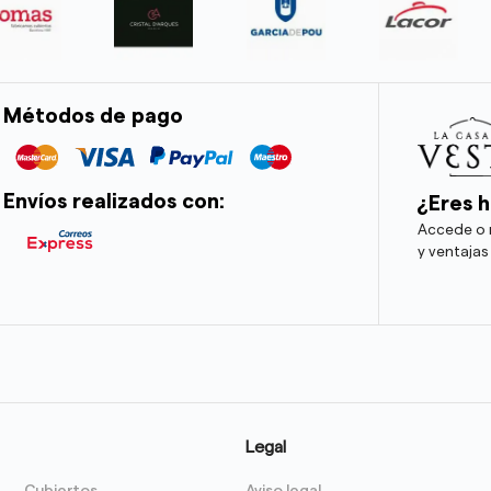
Métodos de pago
Envíos realizados con:
¿Eres h
Accede o r
y ventajas
Legal
Cubiertos
Aviso legal