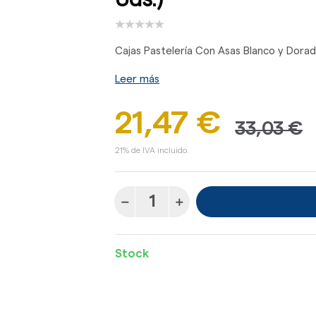
Cajas Pastelería Con Asas Blanco y Dorad
Leer más
21,47 €
33,03 €
21% de IVA incluido.
Stock