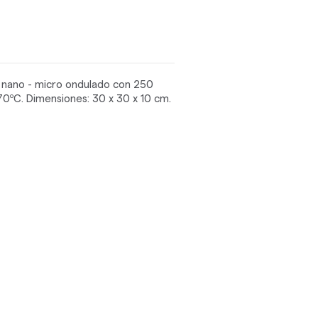
n nano - micro ondulado con 250
70ºC. Dimensiones: 30 x 30 x 10 cm.