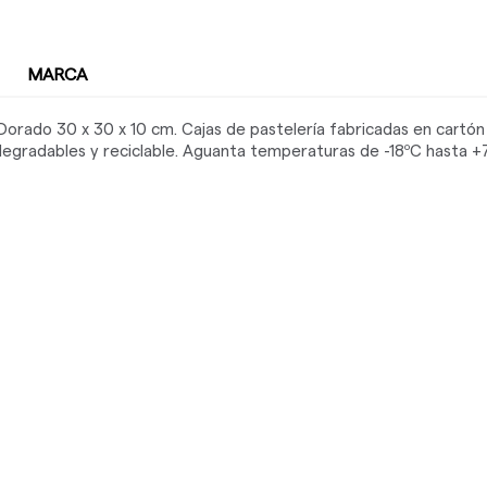
MARCA
 Dorado 30 x 30 x 10 cm. Cajas de pastelería fabricadas en cartó
odegradables y reciclable. Aguanta temperaturas de -18ºC hasta +