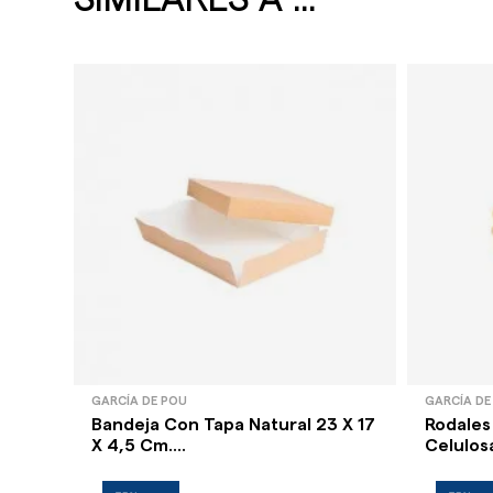
GARCÍA DE POU
GARCÍA DE
Bandeja Con Tapa Natural 23 X 17
Rodales
X 4,5 Cm....
Celulosa