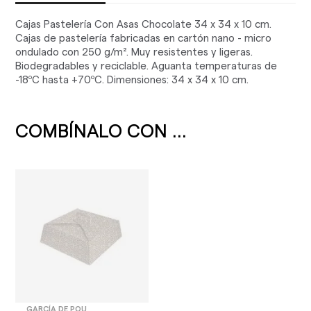
Cajas Pastelería Con Asas Chocolate 34 x 34 x 10 cm.
Cajas de pastelería fabricadas en cartón nano - micro
ondulado con 250 g/m². Muy resistentes y ligeras.
Biodegradables y reciclable. Aguanta temperaturas de
-18ºC hasta +70ºC. Dimensiones: 34 x 34 x 10 cm.
COMBÍNALO CON ...
GARCÍA DE POU