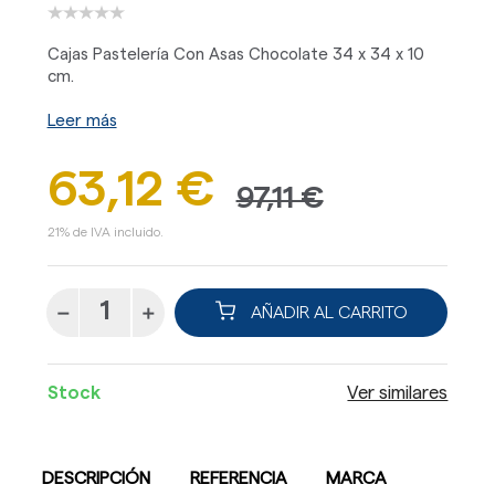
Cajas Pastelería Con Asas Chocolate 34 x 34 x 10
cm.
Leer más
63,12 €
97,11 €
21% de IVA incluido.
AÑADIR AL CARRITO
Stock
Ver similares
DESCRIPCIÓN
REFERENCIA
MARCA