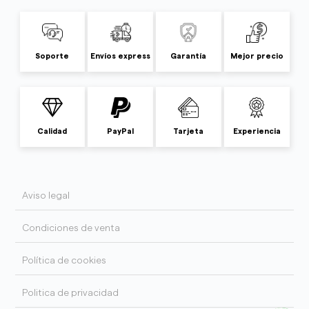
Soporte
Envíos express
Garantía
Mejor precio
Calidad
PayPal
Tarjeta
Experiencia
Aviso legal
Condiciones de venta
Política de cookies
Politica de privacidad