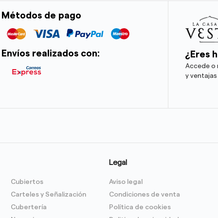
Métodos de pago
Envíos realizados con:
¿Eres h
Accede o r
y ventajas
Legal
Cubiertos
Aviso legal
Carteles y Señalización
Condiciones de venta
Cubertería
Política de cookies