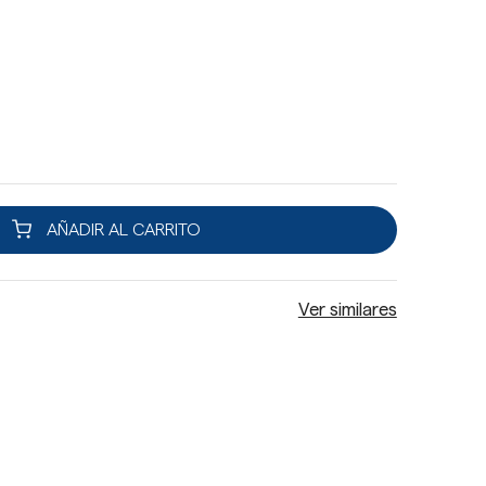
AÑADIR AL CARRITO
Ver similares