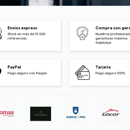
Envíos express
Compra con gara
Stock en más de 12.000
Nuestros profesionale
referencias
garantizan máxima
fiabilidad
PayPal
Tarjeta
Pago seguro con Paypal
Pago seguro 100%