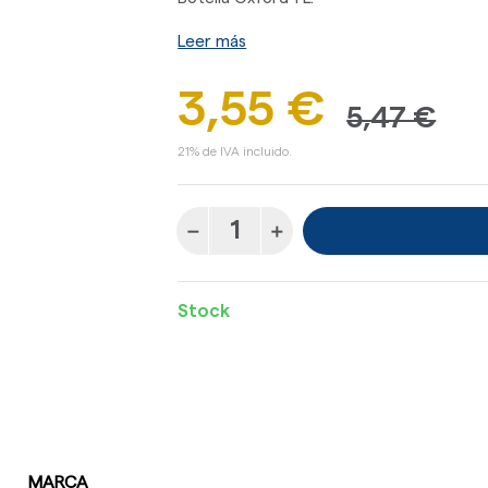
Leer más
3,55 €
5,47 €
21% de IVA incluido.
Stock
MARCA