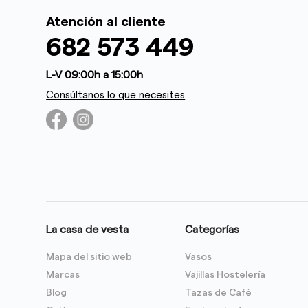
Atención al cliente
682 573 449
L-V 09:00h a 15:00h
Consúltanos lo que necesites
La casa de vesta
Categorías
Mapa del sitio web
Vasos
Marcas
Vajillas Hostelería
Blog
Tazas de Café