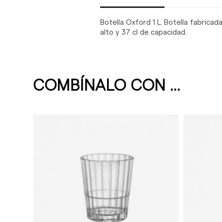
Botella Oxford 1 L. Botella fabricad
alto y 37 cl de capacidad.
COMBÍNALO CON ...