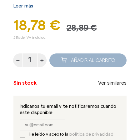
Leer más
18,78 €
28,89 €
21% de IVA incluido.
AÑADIR AL CARRITO
Sin stock
Ver similares
Indicanos tu email y te notificaremos cuando
este disponible
He leído y acepto la
política de privacidad