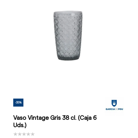
-35%
Vaso Vintage Gris 38 cl. (Caja 6
Uds.)