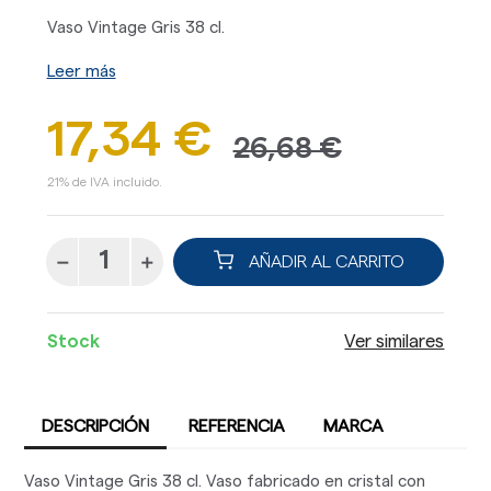
Vaso Vintage Gris 38 cl.
Leer más
17,34 €
26,68 €
21% de IVA incluido.
AÑADIR AL CARRITO
Stock
Ver similares
DESCRIPCIÓN
REFERENCIA
MARCA
Vaso Vintage Gris 38 cl. Vaso fabricado en cristal con