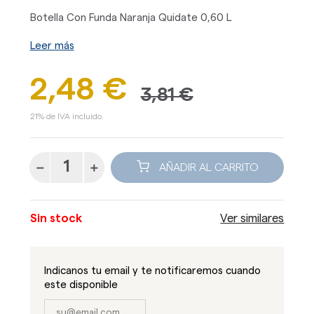
Botella Con Funda Naranja Quidate 0,60 L
Leer más
2,48 €
3,81 €
21% de IVA incluido.
AÑADIR AL CARRITO
Sin stock
Ver similares
Indicanos tu email y te notificaremos cuando
este disponible