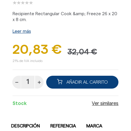
Recipiente Rectangular Cook &amp; Freeze 26 x 20
x 8 cm.
Leer más
20,83 €
32,04 €
21% de IVA incluido.
AÑADIR AL CARRITO
Stock
Ver similares
DESCRIPCIÓN
REFERENCIA
MARCA