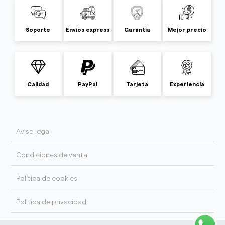
Soporte
Envíos express
Garantía
Mejor precio
Calidad
PayPal
Tarjeta
Experiencia
Aviso legal
Condiciones de venta
Política de cookies
Politica de privacidad