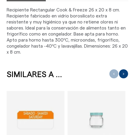
Recipiente Rectangular Cook & Freeze 26 x 20 x 8 cm.
Recipiente fabricado en vidrio borosilicato extra
resistente y muy higiénico ya que no retiene olores ni
sabores. Ideal para la conservación de alimentos tanto en
frigorífico como en congelador. Base apta para horno.
Apto para horno hasta 300ºC, microondas, frigorífico,
congelador hasta -40ºC y lavavajillas. Dimensiones: 26 x 20
x 8 cm.
SIMILARES A ...
‹
›