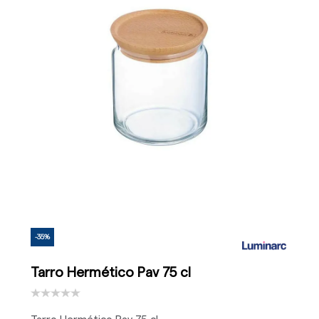
-35%
Tarro Hermético Pav 75 cl