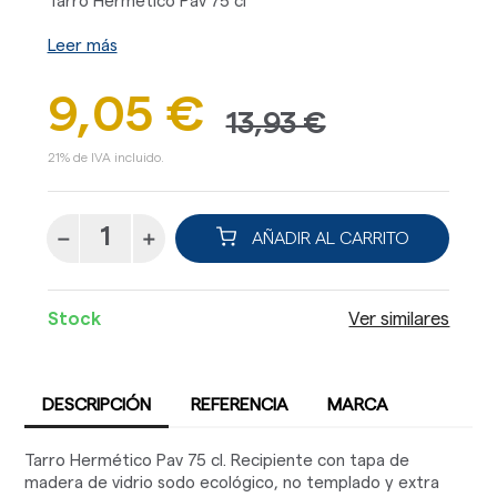
Tarro Hermético Pav 75 cl
Leer más
9,05 €
13,93 €
21% de IVA incluido.
AÑADIR AL CARRITO
Stock
Ver similares
DESCRIPCIÓN
REFERENCIA
MARCA
Tarro Hermético Pav 75 cl. Recipiente con tapa de
madera de vidrio sodo ecológico, no templado y extra