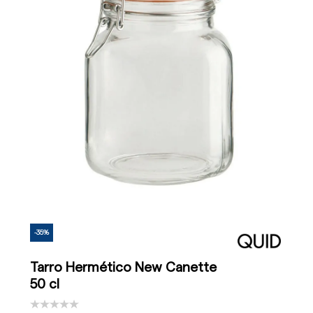
-35%
Tarro Hermético New Canette
50 cl