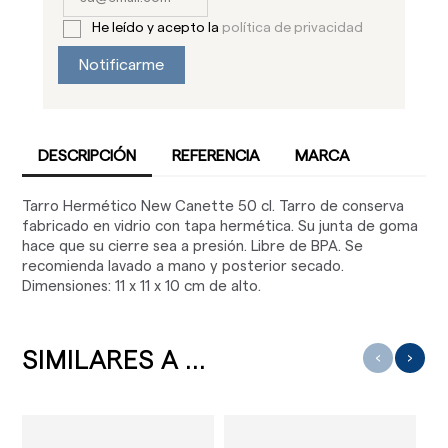
He leído y acepto la
política de privacidad
Notificarme
DESCRIPCIÓN
REFERENCIA
MARCA
Tarro Hermético New Canette 50 cl. Tarro de conserva
fabricado en vidrio con tapa hermética. Su junta de goma
hace que su cierre sea a presión. Libre de BPA. Se
recomienda lavado a mano y posterior secado.
Dimensiones: 11 x 11 x 10 cm de alto.
SIMILARES A ...
‹
›