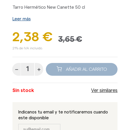
Tarro Hermético New Canette 50 cl
Leer más
2,38 €
3,65 €
21% de IVA incluido.
AÑADIR AL CARRITO
Sin stock
Ver similares
Indicanos tu email y te notificaremos cuando
este disponible