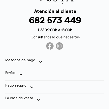
Atención al cliente
682 573 449
L-V 09:00h a 15:00h
Consúltanos lo que necesites
Métodos de pago
keyboard_arrow_down
Envíos
keyboard_arrow_down
Pago seguro
keyboard_arrow_down
La casa de vesta
keyboard_arrow_down