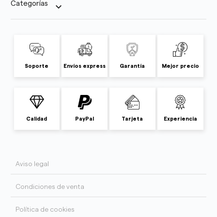
Categorías
keyboard_arrow_down
Soporte
Envíos express
Garantía
Mejor precio
Calidad
PayPal
Tarjeta
Experiencia
Aviso legal
Condiciones de venta
Política de cookies