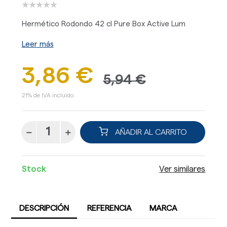
Hermético Rodondo 42 cl Pure Box Active Lum
Leer más
3,86 €
5,94 €
21% de IVA incluido.
AÑADIR AL CARRITO
Stock
Ver similares
DESCRIPCIÓN
REFERENCIA
MARCA