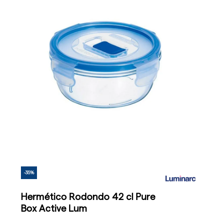
-35%
Hermético Rodondo 42 cl Pure
Box Active Lum