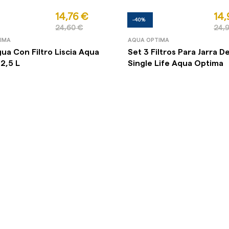
14,76 €
14,
-40%
24,60 €
24,
IMA
AQUA OPTIMA
gua Con Filtro Liscia Aqua
Set 3 Filtros Para Jarra 
2,5 L
Single Life Aqua Optima