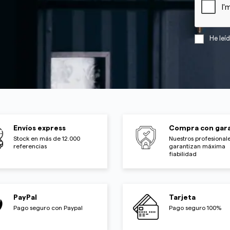
He leí
Envíos express
Compra con gara
Stock en más de 12.000
Nuestros profesionale
referencias
garantizan máxima
fiabilidad
PayPal
Tarjeta
Pago seguro con Paypal
Pago seguro 100%