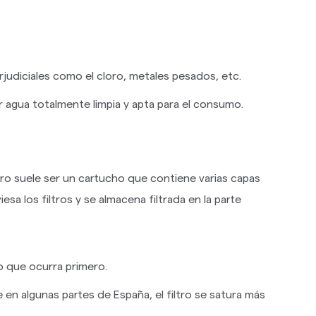
judiciales como el cloro, metales pesados, etc.
er agua totalmente limpia y apta para el consumo.
iltro suele ser un cartucho que contiene varias capas
esa los filtros y se almacena filtrada en la parte
lo que ocurra primero.
en algunas partes de España, el filtro se satura más