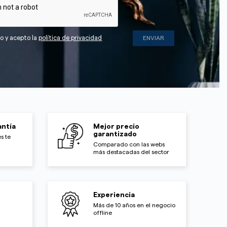
do y acepto la
política de privacidad
ntía
Mejor precio
garantizado
s te
Comparado con las webs
más destacadas del sector
Experiencia
Más de 10 años en el negocio
offline