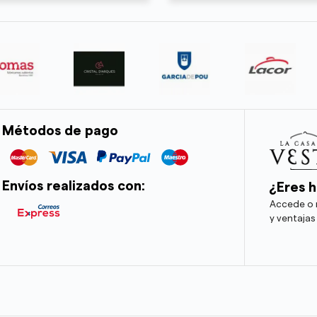
Métodos de pago
Envíos realizados con:
¿Eres h
Accede o r
y ventajas