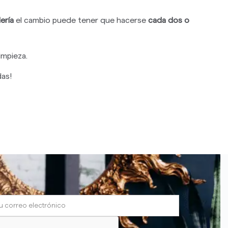
ería
el cambio puede tener que hacerse
cada dos o
impieza.
das!