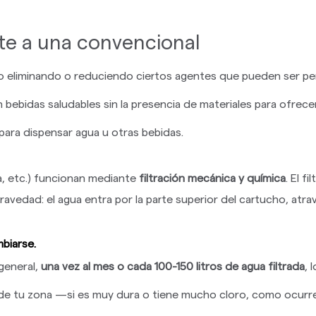
ente a una convencional
fo eliminando o reduciendo ciertos agentes que pueden ser per
n bebidas saludables sin la presencia de materiales para ofrec
para dispensar agua u otras bebidas.
a, etc.) funcionan mediante
filtración mecánica y química
. El f
avedad: el agua entra por la parte superior del cartucho, atravi
mbiarse.
 general,
una vez al mes o cada 100-150 litros de agua filtrada
, 
 de tu zona —si es muy dura o tiene mucho cloro, como ocurre 