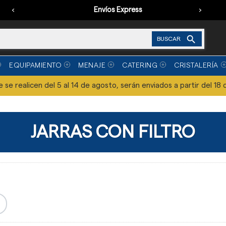
‹
Envíos Express
›

BUSCAR
EQUIPAMIENTO
MENAJE
CATERING
CRISTALERÍA
se realicen del 5 al 14 de agosto, serán enviados a partir del 18 
JARRAS CON FILTRO