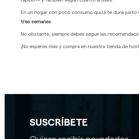
rápido— y también según cuánto la uses.
En un hogar con poco consumo quizá te dure justo e
tres semanas
.
No obstante, siempre debes seguir las recomendacio
¡No esperes más y compra en nuestra tienda de hoste
SUSCRÍBETE