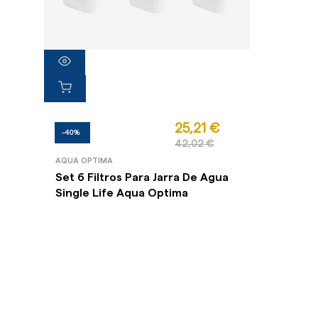
25,21 €
-40%
42,02 €
AQUA OPTIMA
Set 6 Filtros Para Jarra De Agua
Single Life Aqua Optima