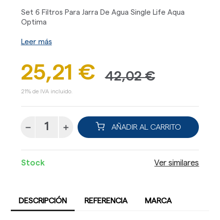
Set 6 Filtros Para Jarra De Agua Single Life Aqua
Optima
Leer más
25,21 €
42,02 €
21% de IVA incluido.
AÑADIR AL CARRITO
Stock
Ver similares
DESCRIPCIÓN
REFERENCIA
MARCA