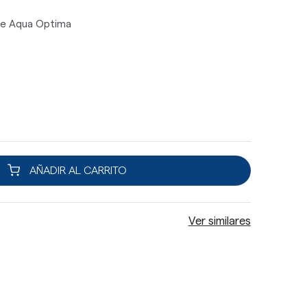
Life Aqua Optima
AÑADIR AL CARRITO
Ver similares