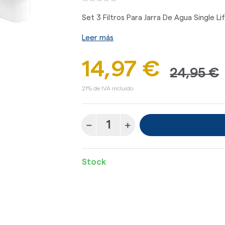
Set 3 Filtros Para Jarra De Agua Single 
Leer más
14,97 €
24,95 €
21% de IVA incluido.
Stock