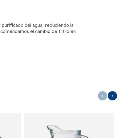
y purificado del agua, reduciendo la
.Recomendamos el cambio de filtro en
‹
›