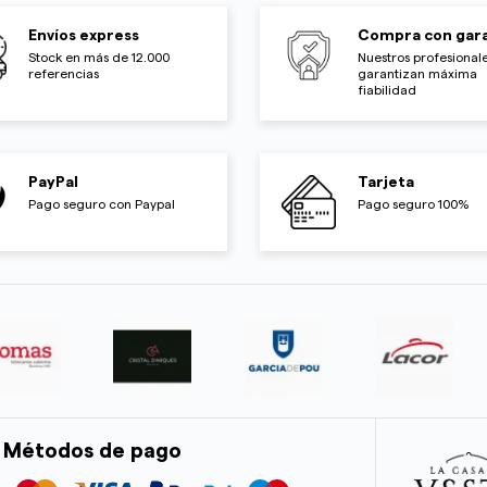
Envíos express
Compra con gara
Stock en más de 12.000
Nuestros profesionale
referencias
garantizan máxima
fiabilidad
PayPal
Tarjeta
Pago seguro con Paypal
Pago seguro 100%
Métodos de pago