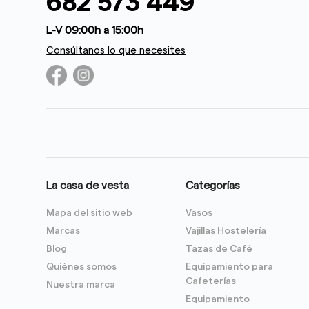
682 573 449
L-V 09:00h a 15:00h
Consúltanos lo que necesites
La casa de vesta
Categorías
Mapa del sitio web
Vasos
Marcas
Vajillas Hostelería
Blog
Tazas de Café
Quiénes somos
Equipamiento para
Cafeterías
Nuestra marca
Equipamiento