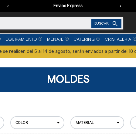
‹
Envíos Express
›

BUSCAR
EQUIPAMIENTO
MENAJE
CATERING
CRISTALERÍA
se realicen del 5 al 14 de agosto, serán enviados a partir del 18 
MOLDES