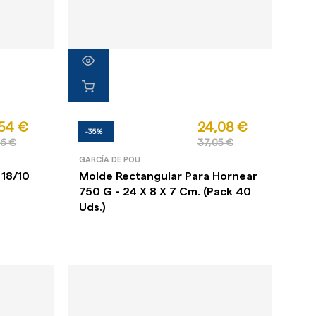
54 €
24,08 €
-35%
06 €
37,05 €
GARCÍA DE POU
 18/10
Molde Rectangular Para Hornear
750 G - 24 X 8 X 7 Cm. (Pack 40
Uds.)