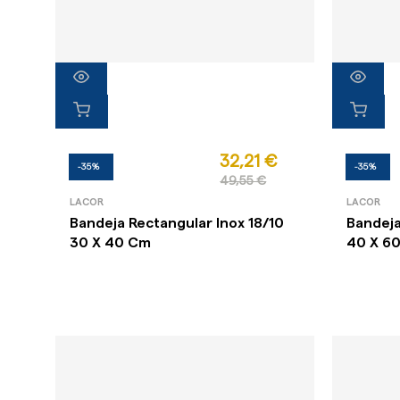
32,21 €
-35%
-35%
49,55 €
LACOR
LACOR
Bandeja Rectangular Inox 18/10
Bandeja
30 X 40 Cm
40 X 6