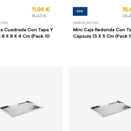
11,94 €
18,
-35%
18,37 €
28,4
E POU
GARCÍA DE POU
ja Cuadrada Con Tapa Y
Mini Caja Redonda Con T
 8 X 8 X 4 Cm (Pack 10
Cápsula 13 X 5 Cm (Pack 1