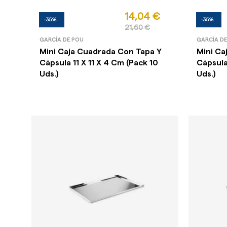
14,04 €
-35%
-35%
21,60 €
GARCÍA DE POU
GARCÍA D
Mini Caja Cuadrada Con Tapa Y
Mini Ca
Cápsula 11 X 11 X 4 Cm (Pack 10
Cápsula
Uds.)
Uds.)