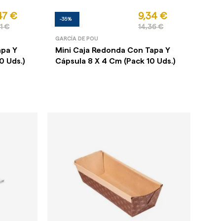
47 €
9,34 €
-35%
1 €
14,36 €
GARCÍA DE POU
apa Y
Mini Caja Redonda Con Tapa Y
0 Uds.)
Cápsula 8 X 4 Cm (Pack 10 Uds.)