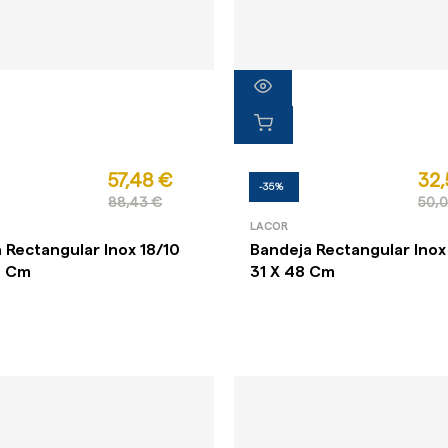
57,48 €
32,
-35%
88,43 €
50,
LACOR
 Rectangular Inox 18/10
Bandeja Rectangular Inox
0 Cm
31 X 48 Cm