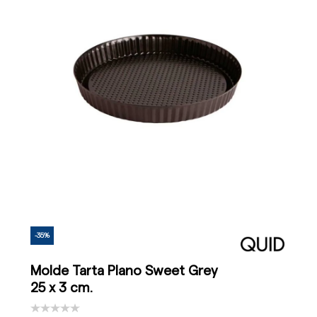
-35%
Molde Tarta Plano Sweet Grey
25 x 3 cm.