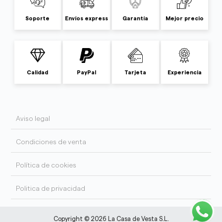
Soporte
Envíos express
Garantía
Mejor precio
Calidad
PayPal
Tarjeta
Experiencia
Aviso legal
Condiciones de venta
Política de cookies
Politica de privacidad
Copyright © 2026 La Casa de Vesta S.L.