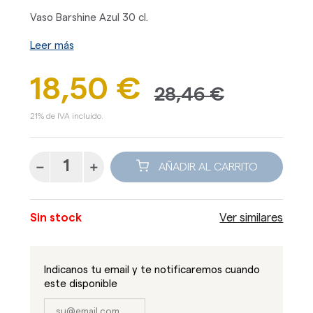
Vaso Barshine Azul 30 cl.
Leer más
18,50 €
28,46 €
21% de IVA incluido.
AÑADIR AL CARRITO
Sin stock
Ver similares
Indicanos tu email y te notificaremos cuando
este disponible