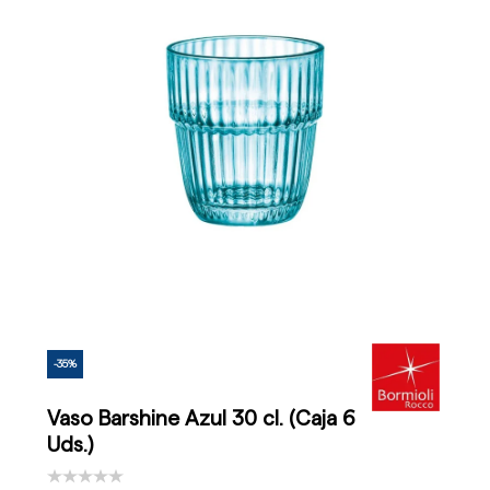
-35%
Vaso Barshine Azul 30 cl. (Caja 6
Uds.)