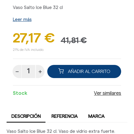
Vaso Salto Ice Blue 32 cl
Leer más
27,17 €
41,81 €
21% de IVA incluido.
AÑADIR AL CARRITO
Stock
Ver similares
DESCRIPCIÓN
REFERENCIA
MARCA
Vaso Salto Ice Blue 32 cl. Vaso de vidrio extra fuerte.