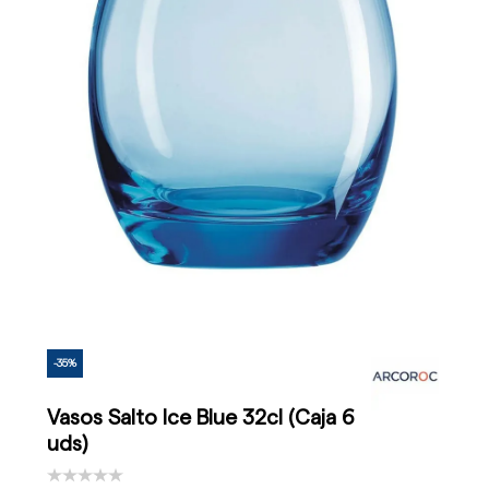
-35%
Vasos Salto Ice Blue 32cl (Caja 6
uds)