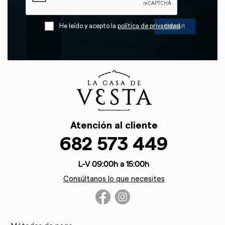
He leído y acepto la
política de privacidad
Atención al cliente
682 573 449
L-V 09:00h a 15:00h
Consúltanos lo que necesites