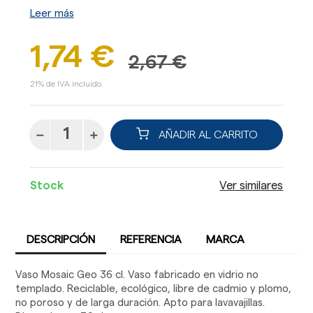
Leer más
1,74 €
2,67 €
21% de IVA incluido.
AÑADIR AL CARRITO
Stock
Ver similares
DESCRIPCIÓN
REFERENCIA
MARCA
Vaso Mosaic Geo 36 cl. Vaso fabricado en vidrio no
templado. Reciclable, ecológico, libre de cadmio y plomo,
no poroso y de larga duración. Apto para lavavajillas.