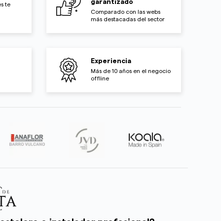
garantizado
s te
Comparado con las webs
más destacadas del sector
Experiencia
Más de 10 años en el negocio
offline