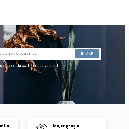
do y acepto la
política de privacidad
ntía
Mejor precio