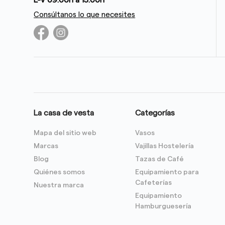
L-V 09:00h a 15:00h
Consúltanos lo que necesites
La casa de vesta
Categorías
Mapa del sitio web
Vasos
Marcas
Vajillas Hostelería
Blog
Tazas de Café
Quiénes somos
Equipamiento para
Cafeterías
Nuestra marca
Equipamiento
Hamburguesería