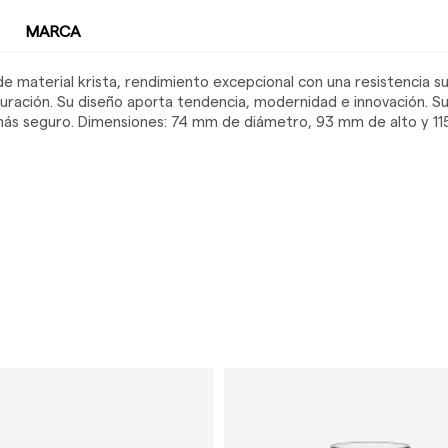
MARCA
e material krista, rendimiento excepcional con una resistencia s
duración. Su diseño aporta tendencia, modernidad e innovación. Su
ás seguro. Dimensiones: 74 mm de diámetro, 93 mm de alto y 115 g