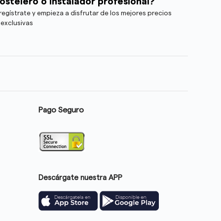
ostelero o instalador profesional?
egístrate y empieza a disfrutar de los mejores precios
 exclusivas
Pago Seguro
Descárgate nuestra APP