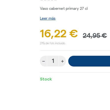
Vaso cabernet primary 27 cl
Leer más
16,22 €
24,95 €
21% de IVA incluido.
Stock