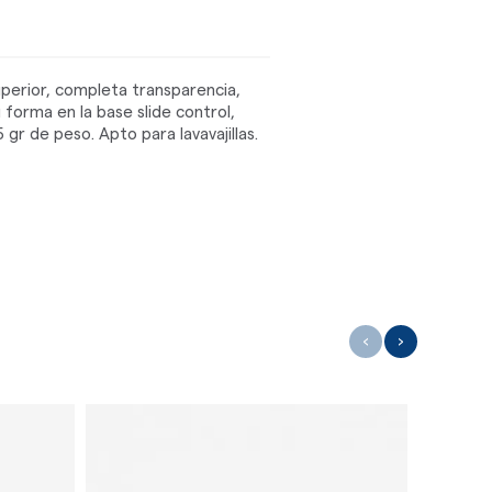
uperior, completa transparencia,
 forma en la base slide control,
r de peso. Apto para lavavajillas.
‹
›