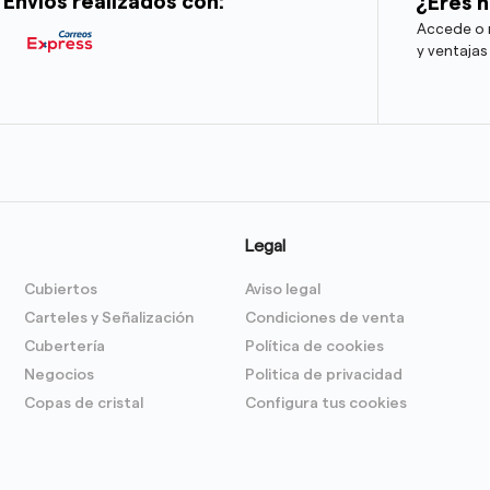
Envíos realizados con:
¿Eres h
Accede o r
y ventajas
Legal
Cubiertos
Aviso legal
Carteles y Señalización
Condiciones de venta
Cubertería
Política de cookies
Negocios
Politica de privacidad
Copas de cristal
Configura tus cookies