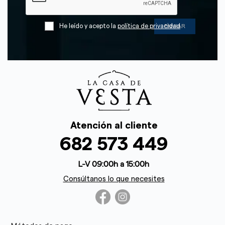
He leído y acepto la
política de privacidad
Atención al cliente
682 573 449
L-V 09:00h a 15:00h
Consúltanos lo que necesites