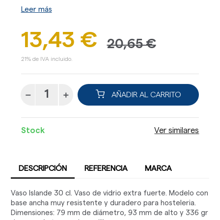
Leer más
13,43 €
20,65 €
21% de IVA incluido.
AÑADIR AL CARRITO
Stock
Ver similares
DESCRIPCIÓN
REFERENCIA
MARCA
Vaso Islande 30 cl. Vaso de vidrio extra fuerte. Modelo con
base ancha muy resistente y duradero para hosteleria.
Dimensiones: 79 mm de diámetro, 93 mm de alto y 336 gr