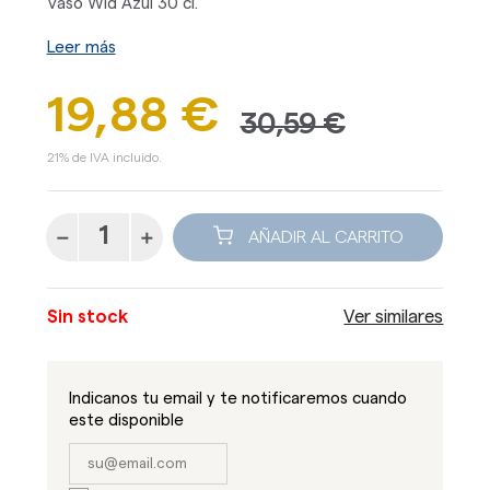
Vaso Wid Azul 30 cl.
Leer más
19,88 €
30,59 €
21% de IVA incluido.
AÑADIR AL CARRITO
Sin stock
Ver similares
Indicanos tu email y te notificaremos cuando
este disponible