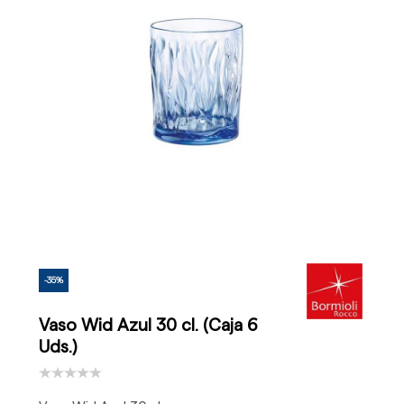
-35%
Vaso Wid Azul 30 cl. (Caja 6
Uds.)