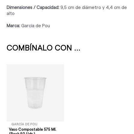
Dimensiones / Capacidad:
9,5 cm de diámetro y 4,4 cm de
alto
Marca:
García de Pou
COMBÍNALO CON ...
GARCÍA DE POU
Vaso Compostable 575 Ml.