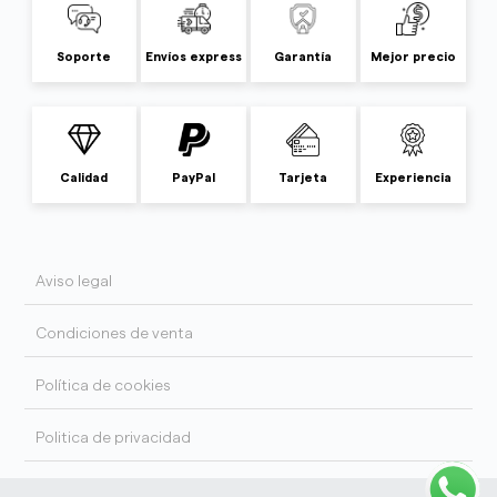
Soporte
Envíos express
Garantía
Mejor precio
Calidad
PayPal
Tarjeta
Experiencia
Aviso legal
Condiciones de venta
Política de cookies
Politica de privacidad