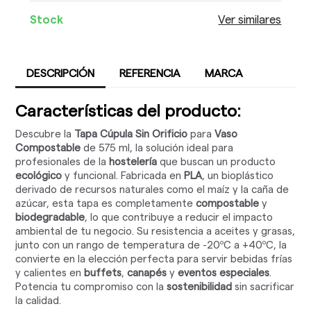
Stock
Ver similares
DESCRIPCIÓN
REFERENCIA
MARCA
Características del producto:
Descubre la
Tapa Cúpula Sin Orificio
para
Vaso
Compostable
de 575 ml, la solución ideal para
profesionales de la
hostelería
que buscan un producto
ecológico
y funcional. Fabricada en
PLA
, un bioplástico
derivado de recursos naturales como el maíz y la caña de
azúcar, esta tapa es completamente
compostable
y
biodegradable
, lo que contribuye a reducir el impacto
ambiental de tu negocio. Su resistencia a aceites y grasas,
junto con un rango de temperatura de -20ºC a +40ºC, la
convierte en la elección perfecta para servir bebidas frías
y calientes en
buffets
,
canapés
y
eventos especiales
.
Potencia tu compromiso con la
sostenibilidad
sin sacrificar
la calidad.