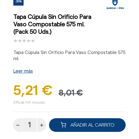
-35%
Tapa Cúpula Sin Orificio Para
Vaso Compostable 575 ml.
(Pack 50 Uds.)
Tapa Cúpula Sin Orificio Para Vaso Compostable 575
ml.
Leer más
5,21 €
8,01 €
21% de IVA incluido.
AÑADIR AL CARRITO