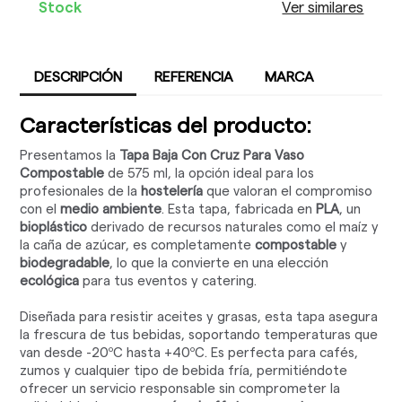
Stock
Ver similares
DESCRIPCIÓN
REFERENCIA
MARCA
Características del producto:
Presentamos la
Tapa Baja Con Cruz Para Vaso
Compostable
de 575 ml, la opción ideal para los
profesionales de la
hostelería
que valoran el compromiso
con el
medio ambiente
. Esta tapa, fabricada en
PLA
, un
bioplástico
derivado de recursos naturales como el maíz y
la caña de azúcar, es completamente
compostable
y
biodegradable
, lo que la convierte en una elección
ecológica
para tus eventos y catering.
Diseñada para resistir aceites y grasas, esta tapa asegura
la frescura de tus bebidas, soportando temperaturas que
van desde -20ºC hasta +40ºC. Es perfecta para cafés,
zumos y cualquier tipo de bebida fría, permitiéndote
ofrecer un servicio responsable sin comprometer la