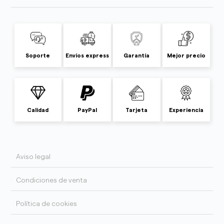
Soporte
Envíos express
Garantía
Mejor precio
Calidad
PayPal
Tarjeta
Experiencia
Aviso legal
Condiciones de venta
Política de cookies