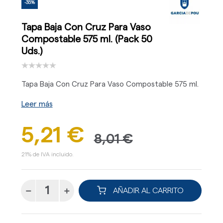
-35%
Tapa Baja Con Cruz Para Vaso
Compostable 575 ml. (Pack 50
Uds.)
Tapa Baja Con Cruz Para Vaso Compostable 575 ml.
Leer más
5,21 €
8,01 €
21% de IVA incluido.
AÑADIR AL CARRITO