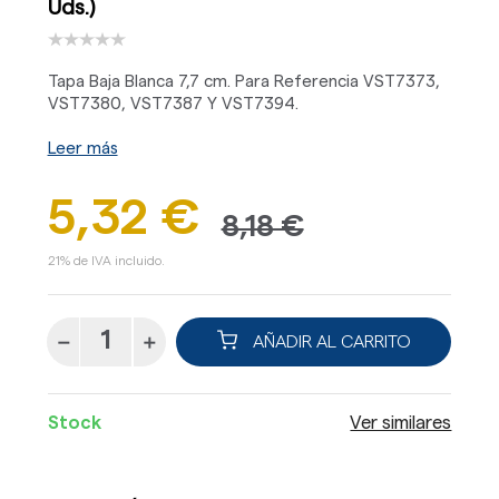
Uds.)
Tapa Baja Blanca 7,7 cm. Para Referencia VST7373,
VST7380, VST7387 Y VST7394.
Leer más
5,32 €
8,18 €
21% de IVA incluido.
AÑADIR AL CARRITO
Stock
Ver similares