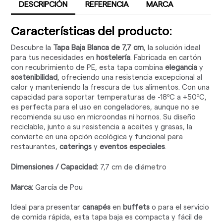
DESCRIPCIÓN
REFERENCIA
MARCA
Características del producto:
Descubre la
Tapa Baja Blanca de 7,7 cm
, la solución ideal
para tus necesidades en
hostelería
. Fabricada en cartón
con recubrimiento de PE, esta tapa combina
elegancia
y
sostenibilidad
, ofreciendo una resistencia excepcional al
calor y manteniendo la frescura de tus alimentos. Con una
capacidad para soportar temperaturas de -18ºC a +50ºC,
es perfecta para el uso en congeladores, aunque no se
recomienda su uso en microondas ni hornos. Su diseño
reciclable, junto a su resistencia a aceites y grasas, la
convierte en una opción ecológica y funcional para
restaurantes,
caterings
y
eventos especiales
.
Dimensiones / Capacidad:
7,7 cm de diámetro
Marca:
García de Pou
Ideal para presentar
canapés
en
buffets
o para el servicio
de comida rápida, esta tapa baja es compacta y fácil de