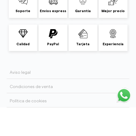
Soporte
Envíos express
Garantía
Mejor precio
Calidad
PayPal
Tarjeta
Experiencia
Aviso legal
Condiciones de venta
Política de cookies
Politica de privacidad
Copyright © 2026 La Casa de Vesta S.L.