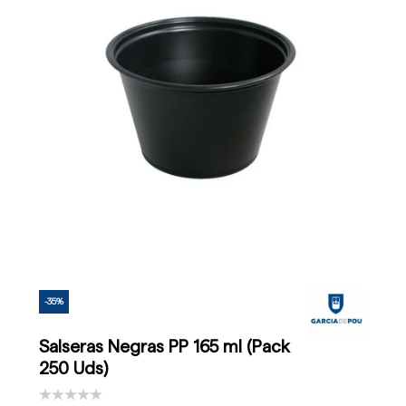
-35%
Salseras Negras PP 165 ml (Pack
250 Uds)