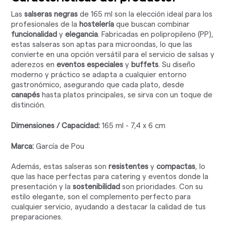
Las
salseras negras
de 165 ml son la elección ideal para los
profesionales de la
hostelería
que buscan combinar
funcionalidad
y
elegancia
. Fabricadas en polipropileno (PP),
estas salseras son aptas para microondas, lo que las
convierte en una opción versátil para el servicio de salsas y
aderezos en
eventos especiales
y
buffets
. Su diseño
moderno y práctico se adapta a cualquier entorno
gastronómico, asegurando que cada plato, desde
canapés
hasta platos principales, se sirva con un toque de
distinción.
Dimensiones / Capacidad:
165 ml - 7,4 x 6 cm
Marca:
García de Pou
Además, estas salseras son
resistentes
y
compactas
, lo
que las hace perfectas para catering y eventos donde la
presentación y la
sostenibilidad
son prioridades. Con su
estilo elegante, son el complemento perfecto para
cualquier servicio, ayudando a destacar la calidad de tus
preparaciones.