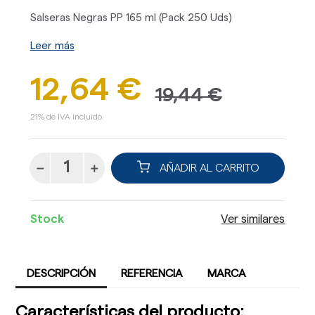
Salseras Negras PP 165 ml (Pack 250 Uds)
Leer más
12,64 €
19,44 €
21% de IVA incluido.
AÑADIR AL CARRITO
Stock
Ver similares
DESCRIPCIÓN
REFERENCIA
MARCA
Características del producto: