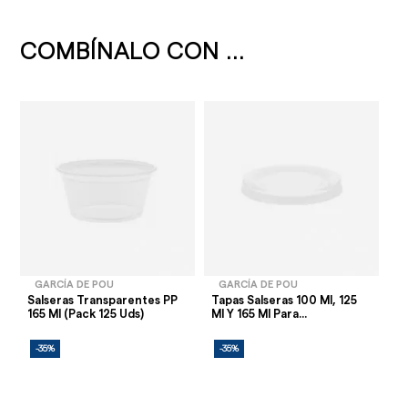
COMBÍNALO CON ...
GARCÍA DE POU
GARCÍA DE POU
Salseras Transparentes PP
Tapas Salseras 100 Ml, 125
165 Ml (Pack 125 Uds)
Ml Y 165 Ml Para...
-35%
-35%