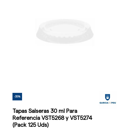
-35%
Tapas Salseras 30 ml Para
Referencia VST5268 y VST5274
(Pack 125 Uds)