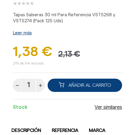
Tapas Salseras 30 ml Para Referencia VST5268 y
VST5274 (Pack 125 Uds)
Leer más
1,38 €
2,13 €
21% de IVA incluido.
AÑADIR AL CARRITO
Stock
Ver similares
DESCRIPCIÓN
REFERENCIA
MARCA