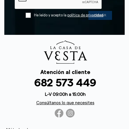
He leído y acepto la
política de privacidad
Atención al cliente
682 573 449
L-V 09:00h a 15:00h
Consúltanos lo que necesites