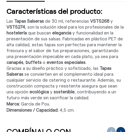
Características del producto:
Las
Tapas Salseras
de 30 ml, referencias
VST5268
y
VST5274
, son la solución ideal para los profesionales de la
hostelería
que buscan
elegancia
y funcionalidad en la
presentación de sus salsas. Fabricadas en plástico PET de
alta calidad, estas tapas son perfectas para mantener la
frescura y el sabor de tus preparaciones, garantizando
una presentación impecable en cada plato, ya sea para
canapés
,
buffets
o
eventos especiales
.
Gracias a su diseño práctico y sofisticado, las
Tapas
Salseras
se convierten en el complemento ideal para
cualquier servicio de catering o restaurante. Además, su
construcción compacta y resistente asegura que sean
una opción
ecológica
y
sostenible
, contribuyendo a un
futuro más verde sin sacrificar la calidad.
Marca:
García de Pou.
Dimensiones / Capacidad:
4,5 cm.
‹
›