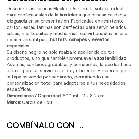
Descubre las Tarrinas Black de 500 ml, la solución ideal
para profesionales de la
hostelería
que buscan calidad y
elegancia
en su presentación. Fabricadas en resistente
cartón, estas tarrinas son perfectas para servir helados,
salsas, mantequillas y mucho más, convirtiéndolas en una
opción versátil para
buffets
,
canapés
y
eventos
especiales
.
Su diseño negro no solo realza la apariencia de tus
productos, sino que también promueve la
sostenibilidad
.
Además, son biodegradables y compactas, lo que las hace
ideales para un servicio rápido y eficiente. Recuerda que
la tapa se vende por separado, permitiendo una
personalización total para adaptarse a tus necesidades
específicas.
Dimensiones / Capacidad:
500 ml - 11 x 8,2 cm
Marca:
García de Pou
COMBÍNALO CON ...