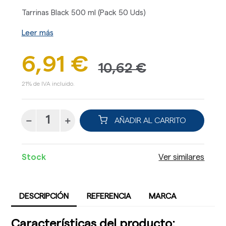
Tarrinas Black 500 ml (Pack 50 Uds)
Leer más
6,91 €
10,62 €
21% de IVA incluido.
AÑADIR AL CARRITO
Stock
Ver similares
DESCRIPCIÓN
REFERENCIA
MARCA
Características del producto: