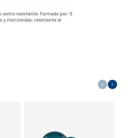
ado extra resistente. Formado por: 6
s y microondas, resistente al
‹
›