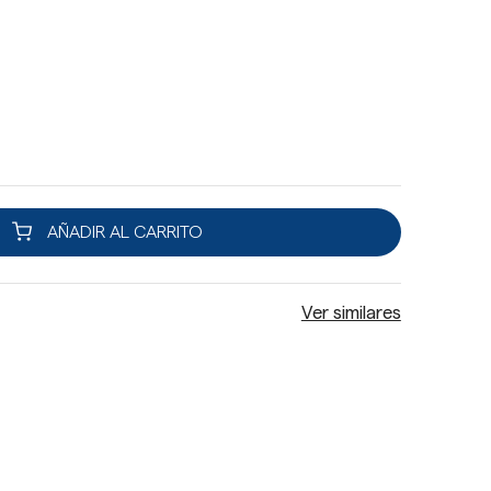
AÑADIR AL CARRITO
Ver similares