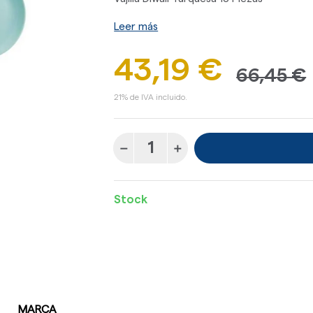
Leer más
43,19 €
66,45 €
21% de IVA incluido.
Stock
MARCA