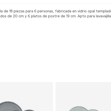
ajilla de 18 piezas para 6 personas, fabricada en vidrio opal templ
ndos de 20 cm y 6 platos de postre de 19 cm. Apto para lavavajilla