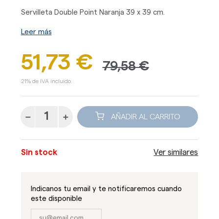
Servilleta Double Point Naranja 39 x 39 cm.
Leer más
51,73 €
79,58 €
21% de IVA incluido.
AÑADIR AL CARRITO
Sin stock
Ver similares
Indicanos tu email y te notificaremos cuando
este disponible