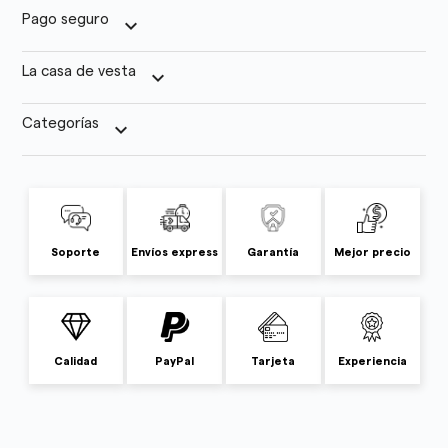
Pago seguro
keyboard_arrow_down
La casa de vesta
keyboard_arrow_down
Categorías
keyboard_arrow_down
Soporte
Envíos express
Garantía
Mejor precio
Calidad
PayPal
Tarjeta
Experiencia