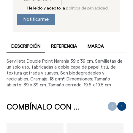
He leído y acepto la
política de privacidad
Notificarme
DESCRIPCIÓN
REFERENCIA
MARCA
Servilleta Double Point Naranja 39 x 39 cm. Servilletas de
un solo uso, fabricadas a doble capa de papel tisú, de
textura gofrada y suaves. Son biodegradables y
reciclables. Gramaje: 18 g/m². Dimensiones: Tamaño
abierto: 39 x 39 cm. Tamaño cerrado: 19,5 x 19,5 cm
COMBÍNALO CON ...
‹
›