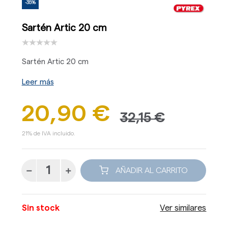
-35%
Sartén Artic 20 cm
Sartén Artic 20 cm
Leer más
20,90 €
32,15 €
21% de IVA incluido.
AÑADIR AL CARRITO
Sin stock
Ver similares