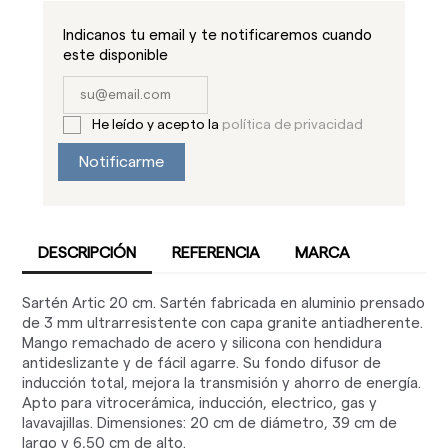
Indicanos tu email y te notificaremos cuando
este disponible
He leído y acepto la
política de privacidad
Notificarme
DESCRIPCIÓN
REFERENCIA
MARCA
Sartén Artic 20 cm. Sartén fabricada en aluminio prensado
de 3 mm ultrarresistente con capa granite antiadherente.
Mango remachado de acero y silicona con hendidura
antideslizante y de fácil agarre. Su fondo difusor de
inducción total, mejora la transmisión y ahorro de energía.
Apto para vitrocerámica, inducción, electrico, gas y
lavavajillas. Dimensiones: 20 cm de diámetro, 39 cm de
largo y 6,50 cm de alto.