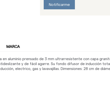
Notificarme
MARCA
da en aluminio prensado de 3 mm ultrarresistente con capa gran
tideslizante y de fácil agarre. Su fondo difusor de inducción tota
ducción, electrico, gas y lavavajillas. Dimensiones: 28 cm de diá