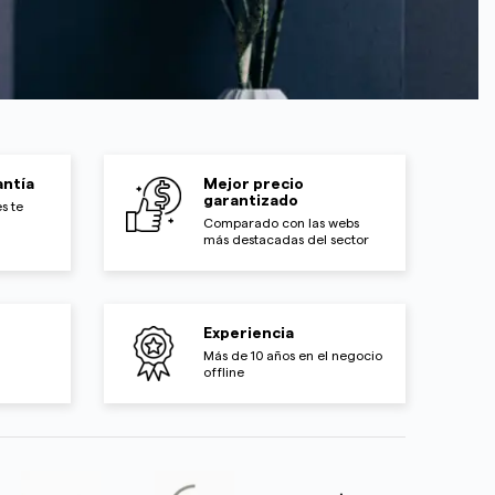
ntía
Mejor precio
garantizado
s te
Comparado con las webs
más destacadas del sector
Experiencia
Más de 10 años en el negocio
offline