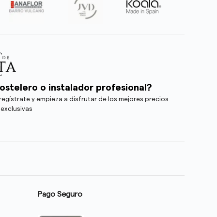
ostelero o instalador profesional?
egístrate y empieza a disfrutar de los mejores precios
 exclusivas
Pago Seguro