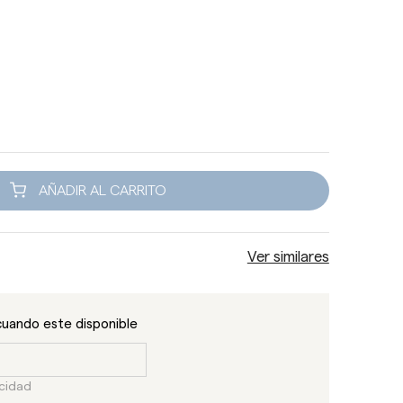
AÑADIR AL CARRITO
Ver similares
cuando este disponible
acidad