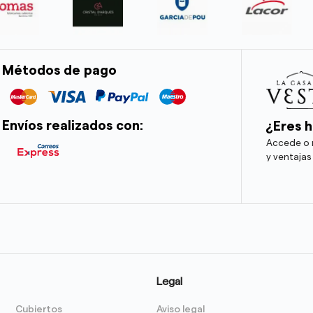
Métodos de pago
Envíos realizados con:
¿Eres h
Accede o r
y ventajas
Legal
Cubiertos
Aviso legal