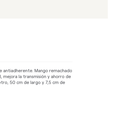
ite antiadherente. Mango remachado
l, mejora la transmisión y ahorro de
metro, 50 cm de largo y 7,5 cm de