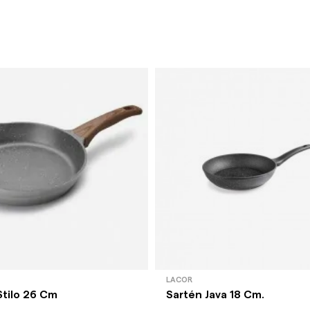
LACOR
Stilo 26 Cm
Sartén Java 18 Cm.