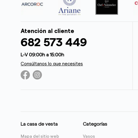
Atención al cliente
682 573 449
L-V 09:00h a 15:00h
Consúltanos lo que necesites
La casa de vesta
Categorías
Mapa del sitio web
Vasos