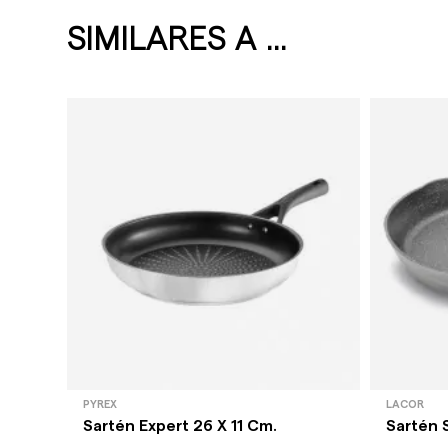
SIMILARES A ...
PYREX
LACOR
Sartén Expert 26 X 11 Cm.
Sartén 