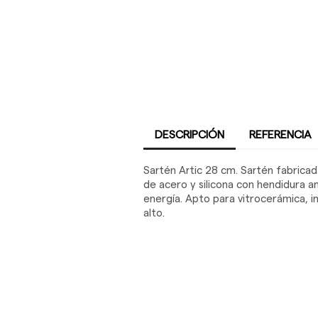
DESCRIPCIÓN
REFERENCIA
Sartén Artic 28 cm. Sartén fabrica
de acero y silicona con hendidura an
energía. Apto para vitrocerámica, in
alto.