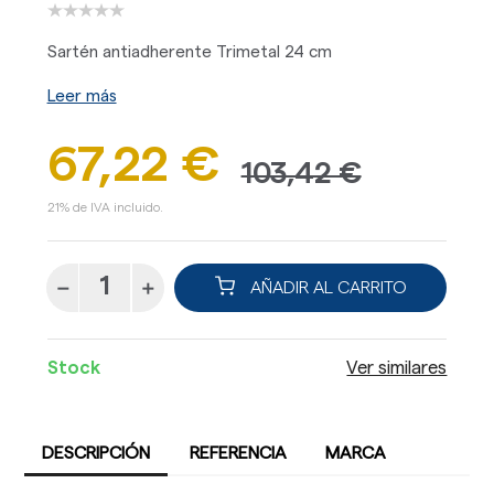
Sartén antiadherente Trimetal 24 cm
Leer más
67,22 €
103,42 €
21% de IVA incluido.
AÑADIR AL CARRITO
Stock
Ver similares
DESCRIPCIÓN
REFERENCIA
MARCA