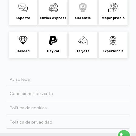
Soporte
Envíos express
Garantía
Mejor precio
Calidad
PayPal
Tarjeta
Experiencia
Aviso legal
Condiciones de venta
Política de cookies
Politica de privacidad