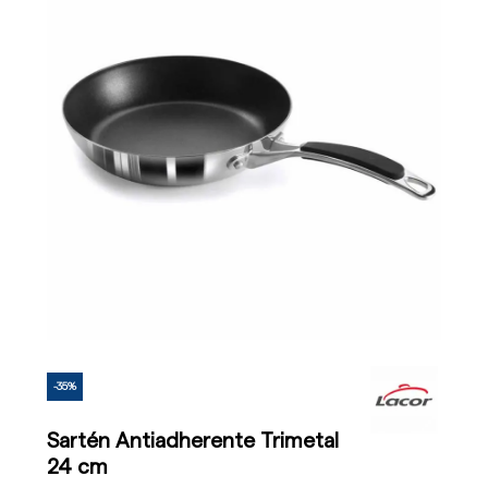
-35%
Sartén Antiadherente Trimetal
24 cm