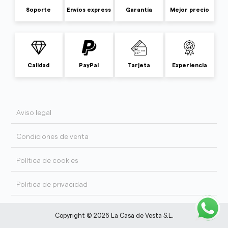
Soporte
Envíos express
Garantía
Mejor precio
Calidad
PayPal
Tarjeta
Experiencia
Aviso legal
Condiciones de venta
Política de cookies
Politica de privacidad
Copyright © 2026 La Casa de Vesta S.L.