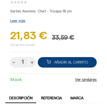
Sartén Aluminio Chef - Tricapa 18 cm.
Leer más
21,83 €
33,59 €
21% de IVA incluido.
AÑADIR AL CARRITO
Stock
Ver similares
DESCRIPCIÓN
REFERENCIA
MARCA