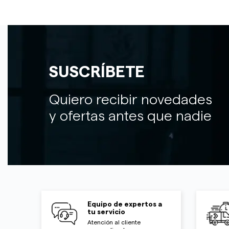
SUSCRÍBETE
Quiero recibir novedades
y ofertas antes que nadie
Equipo de expertos a
tu servicio
Atención al cliente