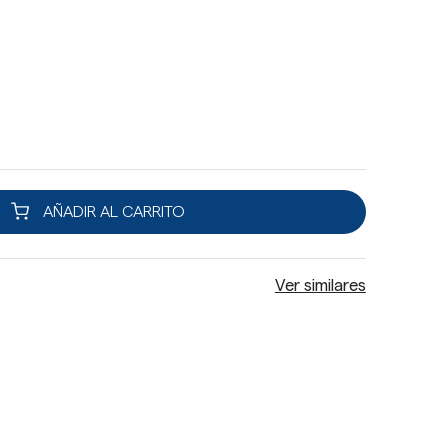
AÑADIR AL CARRITO
Ver similares