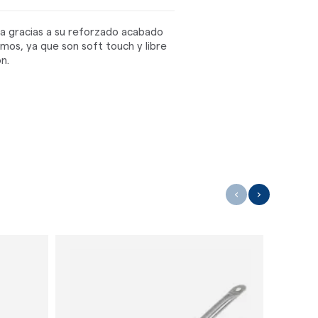
cia gracias a su reforzado acabado
mos, ya que son soft touch y libre
n.
‹
›