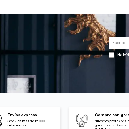
He leí
Envíos express
Compra con gara
Stock en más de 12.000
Nuestros profesionale
referencias
garantizan máxima