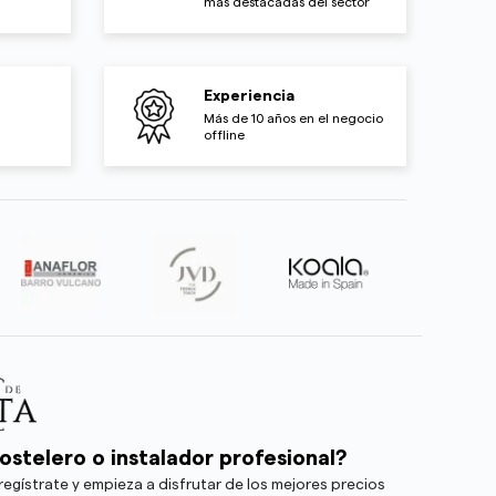
más destacadas del sector
Experiencia
Más de 10 años en el negocio
offline
ostelero o instalador profesional?
egístrate y empieza a disfrutar de los mejores precios