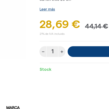
Leer más
28,69 €
44,14 €
21% de IVA incluido.
Stock
MARCA