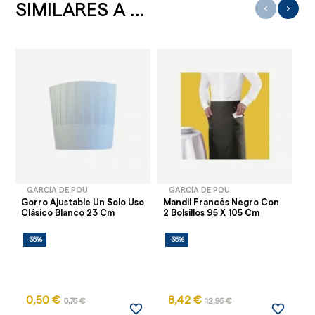
SIMILARES A ...
‹
›
GARCÍA DE POU
GARCÍA DE POU
Gorro Ajustable Un Solo Uso
Mandil Francés Negro Con
Re
Clásico Blanco 23 Cm
2 Bolsillos 95 X 105 Cm
Us
-35%
-35%
-
0,50 €
8,42 €
0,76 €
12,96 €
favorite_border
favorite_border