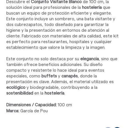
Descubre el
Conjunto Visitante Blanco
de 100 cm, la
solución ideal para profesionales de la
hostelería
que
buscan un equipo de protección eficiente y elegante.
Este conjunto incluye un sombrero, una bata visitante y
dos cubrezapatos, todo diseñado para garantizar la
higiene y la presentación en entornos de atención al
cliente. Fabricado con materiales de alta calidad, este kit
es perfecto para restaurantes, hospitales y cualquier
establecimiento que valore la limpieza y la imagen.
Este conjunto no solo destaca por su
elegancia
, sino que
también ofrece beneficios adicionales. Su diseño
compacto y resistente lo hace ideal para eventos
especiales, como
buffets
y
canapés
, donde la
presentación es clave. Además, el material utilizado es
ecológico
y biodegradable, contribuyendo a la
sostenibilidad
en la
hostelería
.
Dimensiones / Capacidad:
100 cm
Marca:
García de Pou