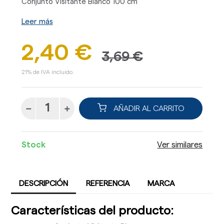
Conjunto Visitante Blanco 100 cm
Leer más
2,40 €
3,69 €
21% de IVA incluido.
AÑADIR AL CARRITO
Stock
Ver similares
DESCRIPCIÓN
REFERENCIA
MARCA
Características del producto: