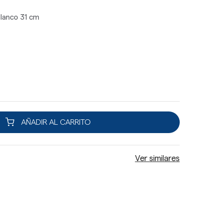
lanco 31 cm
AÑADIR AL CARRITO
Ver similares