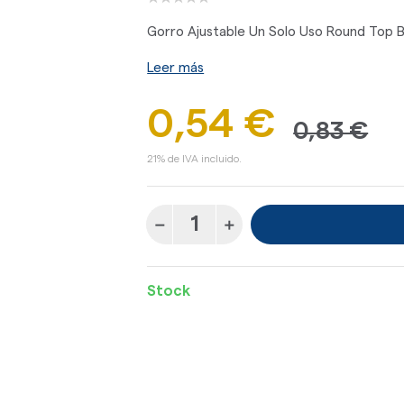
Gorro Ajustable Un Solo Uso Round Top B
Leer más
0,54 €
0,83 €
21% de IVA incluido.
Stock