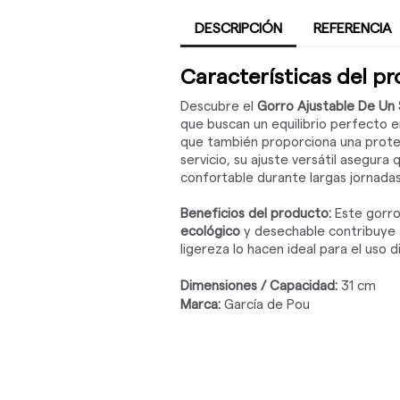
DESCRIPCIÓN
REFERENCIA
Características del p
Descubre el
Gorro Ajustable De Un
que buscan un equilibrio perfecto 
que también proporciona una protec
servicio, su ajuste versátil asegu
confortable durante largas jornadas
Beneficios del producto:
Este gorro
ecológico
y desechable contribuye a
ligereza lo hacen ideal para el uso d
Dimensiones / Capacidad:
31 cm
Marca:
García de Pou