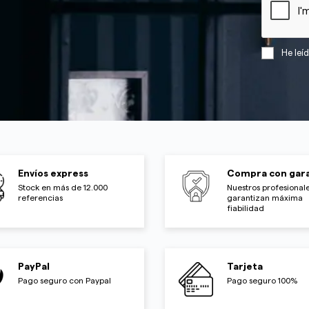
He leí
Envíos express
Compra con gara
Stock en más de 12.000
Nuestros profesionale
referencias
garantizan máxima
fiabilidad
PayPal
Tarjeta
Pago seguro con Paypal
Pago seguro 100%