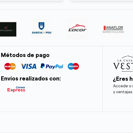
Métodos de pago
Envíos realizados con:
¿Eres h
Accede o r
y ventajas