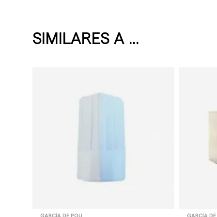
SIMILARES A ...
GARCÍA DE POU
GARCÍA DE