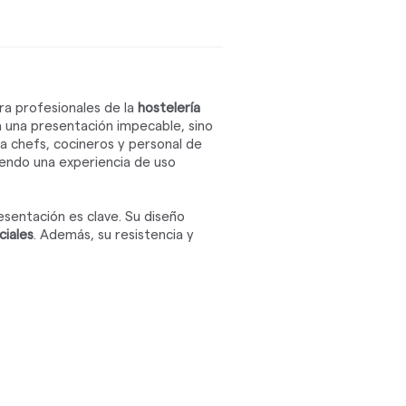
a profesionales de la
hostelería
a una presentación impecable, sino
a chefs, cocineros y personal de
iendo una experiencia de uso
esentación es clave. Su diseño
iales
. Además, su resistencia y