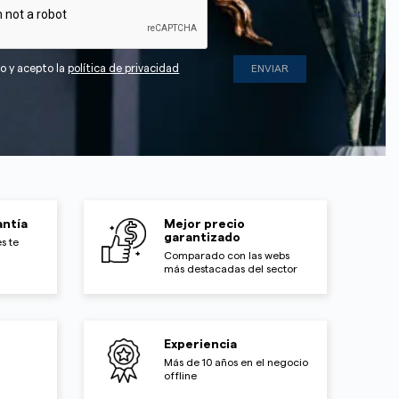
do y acepto la
política de privacidad
ntía
Mejor precio
garantizado
s te
Comparado con las webs
más destacadas del sector
Experiencia
Más de 10 años en el negocio
offline