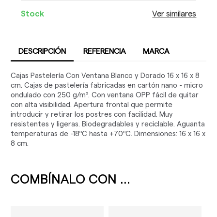
Stock
Ver similares
DESCRIPCIÓN
REFERENCIA
MARCA
Cajas Pastelería Con Ventana Blanco y Dorado 16 x 16 x 8
cm. Cajas de pastelería fabricadas en cartón nano - micro
ondulado con 250 g/m². Con ventana OPP fácil de quitar
con alta visibilidad. Apertura frontal que permite
introducir y retirar los postres con facilidad. Muy
resistentes y ligeras. Biodegradables y reciclable. Aguanta
temperaturas de -18ºC hasta +70ºC. Dimensiones: 16 x 16 x
8 cm.
COMBÍNALO CON ...