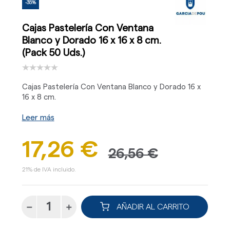
-35%
Cajas Pastelería Con Ventana
Blanco y Dorado 16 x 16 x 8 cm.
(Pack 50 Uds.)
Cajas Pastelería Con Ventana Blanco y Dorado 16 x
16 x 8 cm.
Leer más
17,26 €
26,56 €
21% de IVA incluido.
AÑADIR AL CARRITO