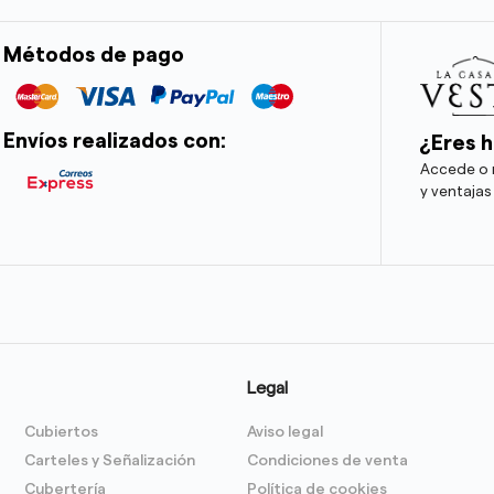
Métodos de pago
Envíos realizados con:
¿Eres h
Accede o r
y ventajas
Legal
Cubiertos
Aviso legal
Carteles y Señalización
Condiciones de venta
Cubertería
Política de cookies