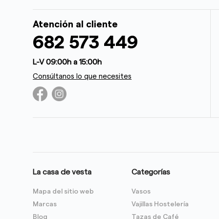
Atención al cliente
682 573 449
L-V 09:00h a 15:00h
Consúltanos lo que necesites
La casa de vesta
Categorías
Mapa del sitio web
Vasos
Marcas
Vajillas Hostelería
Blog
Tazas de Café