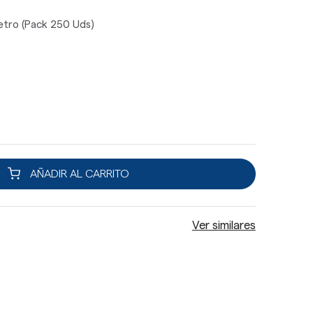
etro (Pack 250 Uds)
AÑADIR AL CARRITO
Ver similares