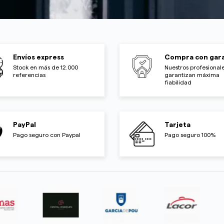
Envíos express
Compra con gara
Stock en más de 12.000
Nuestros profesionale
referencias
garantizan máxima
fiabilidad
PayPal
Tarjeta
Pago seguro con Paypal
Pago seguro 100%