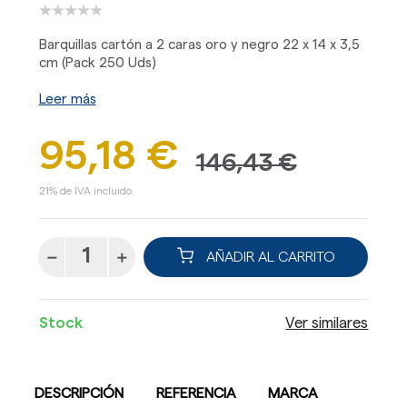
Barquillas cartón a 2 caras oro y negro 22 x 14 x 3,5
cm (Pack 250 Uds)
Leer más
95,18 €
146,43 €
21% de IVA incluido.
AÑADIR AL CARRITO
Stock
Ver similares
DESCRIPCIÓN
REFERENCIA
MARCA