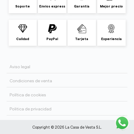
Soporte
Envíos express
Garantía
Mejor precio
Calidad
PayPal
Tarjeta
Experiencia
Aviso legal
Condiciones de venta
Política de cookies
Politica de privacidad
Copyright © 2026 La Casa de Vesta S.L.