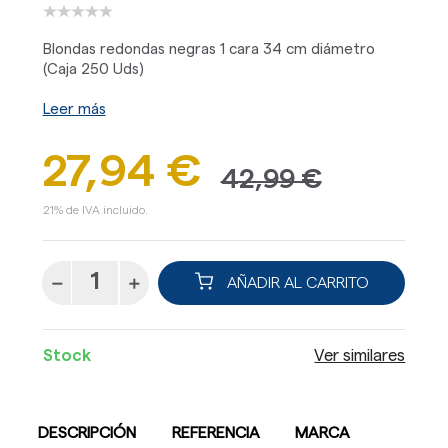
Blondas redondas negras 1 cara 34 cm diámetro
(Caja 250 Uds)
Leer más
27,94 €
42,99 €
21% de IVA incluido.
AÑADIR AL CARRITO
Stock
Ver similares
DESCRIPCIÓN
REFERENCIA
MARCA