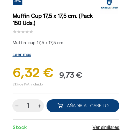
-35%
Muffin Cup 17,5 x 17,5 cm. (Pack
150 Uds.)
Muffin cup 17,5 x 17,5 cm.
Leer más
6,32 €
9,73 €
21% de IVA incluido.
AÑADIR AL CARRITO
Stock
Ver similares