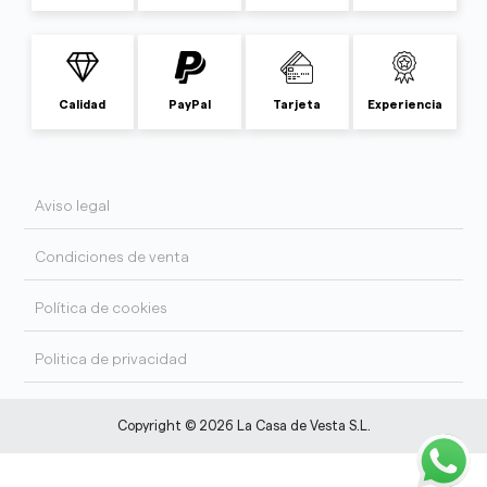
Calidad
PayPal
Tarjeta
Experiencia
Aviso legal
Condiciones de venta
Política de cookies
Politica de privacidad
Copyright © 2026 La Casa de Vesta S.L.