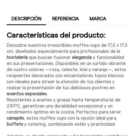
DESCRIPCIÓN
REFERENCIA
MARCA
Características del producto:
Descubre nuestros irresistibles muffins cups de 17,5 x 17,5
cm, diseñados especialmente para profesionales de la
hostelería
que buscan fusionar
elegancia
y funcionalidad
en sus presentaciones. Disponibles en un surtido vibrante
de cuatro colores —rosa, celeste, kiwi y naranja—, estos
recipientes decorados con encantadores topos blancos
son ideales para atraer la atención de tus clientes y
realzar la presentación de tus deliciosos postres en
eventos especiales
.
Resistentes a aceites y grasas hasta temperaturas de
230ºC, garantizan una durabilidad excepcional y un
rendimiento óptimo en la cocina. Perfectos para servir
canapés
, estos muffins cups son la opción ideal para
buffets
y catering, combinando estilo y practicidad.