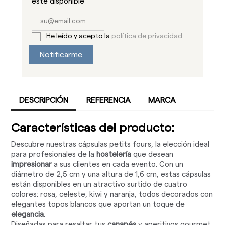
este disponible
He leído y acepto la
política de privacidad
Notificarme
DESCRIPCIÓN
REFERENCIA
MARCA
Características del producto:
Descubre nuestras cápsulas petits fours, la elección ideal
para profesionales de la
hostelería
que desean
impresionar
a sus clientes en cada evento. Con un
diámetro de 2,5 cm y una altura de 1,6 cm, estas cápsulas
están disponibles en un atractivo surtido de cuatro
colores: rosa, celeste, kiwi y naranja, todos decorados con
elegantes topos blancos que aportan un toque de
elegancia
.
Diseñadas para resaltar tus
canapés
y aperitivos gourmet