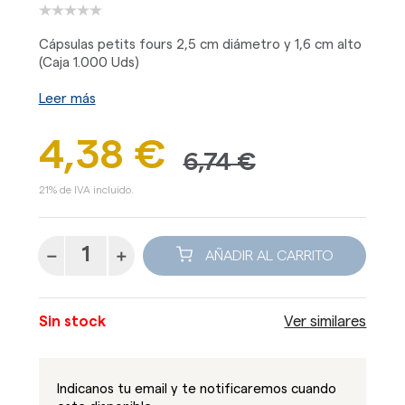
Cápsulas petits fours 2,5 cm diámetro y 1,6 cm alto
(Caja 1.000 Uds)
Leer más
4,38 €
6,74 €
21% de IVA incluido.
AÑADIR AL CARRITO
Sin stock
Ver similares
Indicanos tu email y te notificaremos cuando