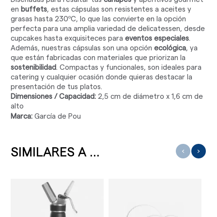
en
buffets
, estas cápsulas son resistentes a aceites y
grasas hasta 230ºC, lo que las convierte en la opción
perfecta para una amplia variedad de delicatessen, desde
cupcakes hasta exquisiteces para
eventos especiales
.
Además, nuestras cápsulas son una opción
ecológica
, ya
que están fabricadas con materiales que priorizan la
sostenibilidad
. Compactas y funcionales, son ideales para
catering y cualquier ocasión donde quieras destacar la
presentación de tus platos.
Dimensiones / Capacidad:
2,5 cm de diámetro x 1,6 cm de
alto
Marca:
García de Pou
SIMILARES A ...
‹
›