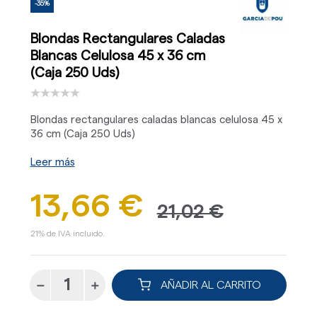
-35%
Blondas Rectangulares Caladas
Blancas Celulosa 45 x 36 cm
(Caja 250 Uds)
Blondas rectangulares caladas blancas celulosa 45 x
36 cm (Caja 250 Uds)
Leer más
13,66 €
21,02 €
21% de IVA incluido.
AÑADIR AL CARRITO